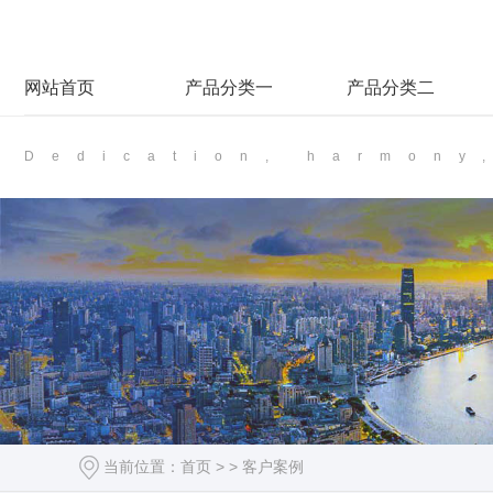
网站首页
产品分类一
产品分类二
Dedication, harmony
当前位置：
首页
> >
客户案例