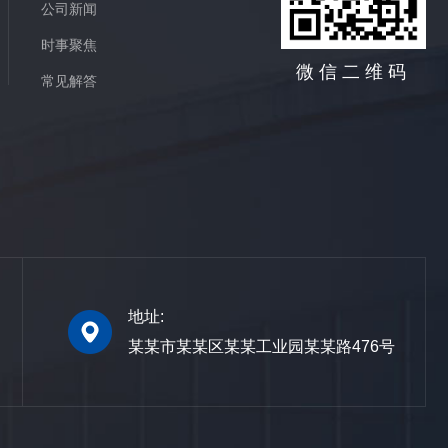
公司新闻
时事聚焦
微信二维码
常见解答
地址:
某某市某某区某某工业园某某路476号