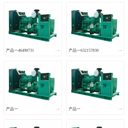
产品一46490731
产品一632157830
产品一
产品一