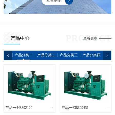
查看更多
压，为工厂、学校、医院等场所提供安全可靠的电力支持。
PRODUCT
产品中心
查看更多
产品分类一
产品分类二
产品分类三
产品分类四
产品
产品一448392120
产品一638609431