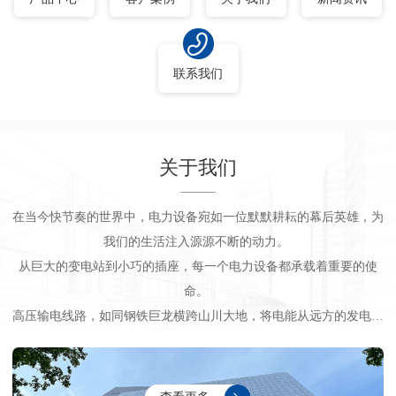
联系我们
关于我们
在当今快节奏的世界中，电力设备宛如一位默默耕耘的幕后英雄，为
我们的生活注入源源不断的动力。
从巨大的变电站到小巧的插座，每一个电力设备都承载着重要的使
命。
高压输电线路，如同钢铁巨龙横跨山川大地，将电能从远方的发电厂
输送到城市和乡村。那高耸的输电塔，坚韧的导线，在风雨中屹立不
倒，确保电能的稳定传输。
变压器，是电能的 “调节大师”。它将高压电转换为适合使用的电