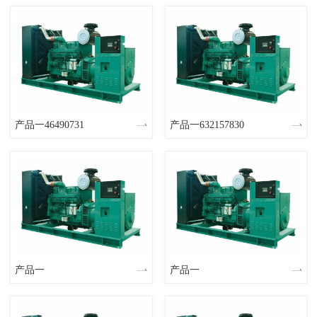
产品一46490731
产品一632157830
产品一
产品一