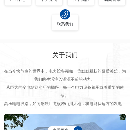
联系我们
关于我们
在当今快节奏的世界中，电力设备宛如一位默默耕耘的幕后英雄，为
我们的生活注入源源不断的动力。
从巨大的变电站到小巧的插座，每一个电力设备都承载着重要的使
命。
高压输电线路，如同钢铁巨龙横跨山川大地，将电能从远方的发电厂
输送到城市和乡村。那高耸的输电塔，坚韧的导线，在风雨中屹立不
倒，确保电能的稳定传输。
变压器，是电能的 “调节大师”。它将高压电转换为适合使用的电