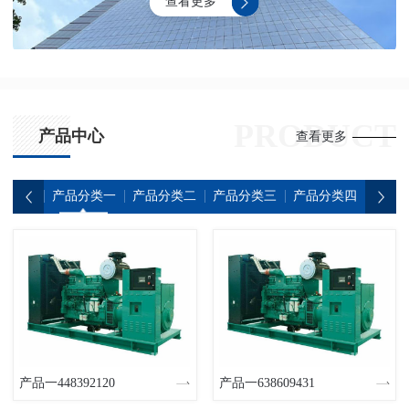
查看更多
压，为工厂、学校、医院等场所提供安全可靠的电力支持。
PRODUCT
产品中心
查看更多
产品分类一
产品分类二
产品分类三
产品分类四
产品
产品一448392120
产品一638609431