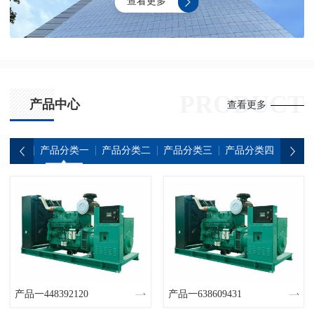
查看更多
压，为工厂、学校、医院等场所提供安全可靠的电力支持。
PRODUCT
产品中心
查看更多
产品分类一
产品分类二
产品分类三
产品分类四
产品
产品一448392120
产品一638609431