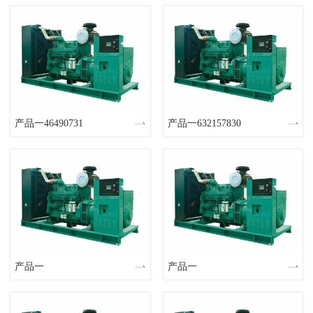
产品一46490731
产品一632157830
产品一
产品一