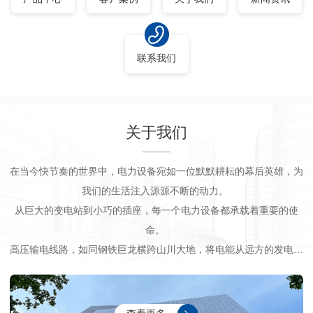
联系我们
关于我们
在当今快节奏的世界中，电力设备宛如一位默默耕耘的幕后英雄，为
我们的生活注入源源不断的动力。
从巨大的变电站到小巧的插座，每一个电力设备都承载着重要的使
命。
高压输电线路，如同钢铁巨龙横跨山川大地，将电能从远方的发电厂
输送到城市和乡村。那高耸的输电塔，坚韧的导线，在风雨中屹立不
倒，确保电能的稳定传输。
变压器，是电能的 “调节大师”。它将高压电转换为适合使用的电