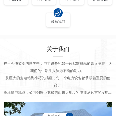
联系我们
关于我们
在当今快节奏的世界中，电力设备宛如一位默默耕耘的幕后英雄，为
我们的生活注入源源不断的动力。
从巨大的变电站到小巧的插座，每一个电力设备都承载着重要的使
命。
高压输电线路，如同钢铁巨龙横跨山川大地，将电能从远方的发电厂
输送到城市和乡村。那高耸的输电塔，坚韧的导线，在风雨中屹立不
倒，确保电能的稳定传输。
变压器，是电能的 “调节大师”。它将高压电转换为适合使用的电