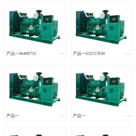
产品一46490731
产品一632157830
产品一
产品一