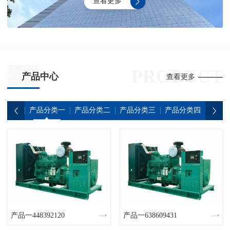
查看更多
压，为工厂、学校、医院等场所提供安全可靠的电力支持。
PRODUCT
产品中心
查看更多
产品分类一
产品分类二
产品分类三
产品分类四
产品
产品一448392120
产品一638609431