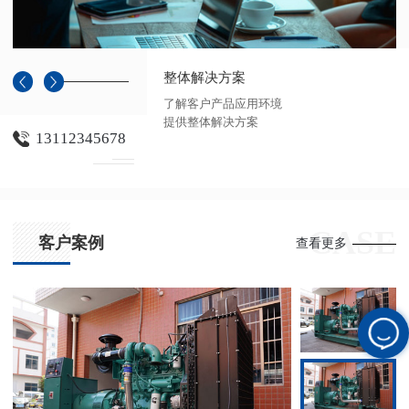
按需定制产品
根据整体方案，产品设计
定制，并试用测试
13112345678
CASE
客户案例
查看更多